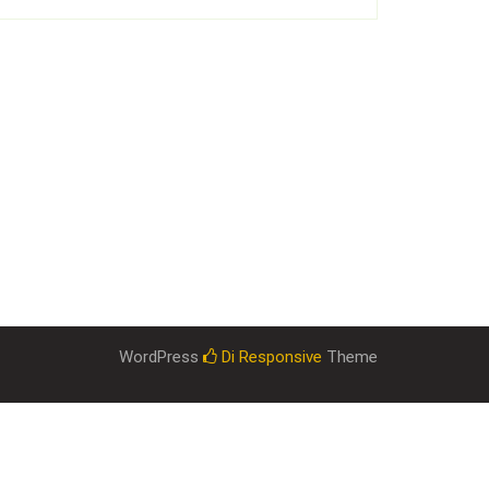
WordPress
Di Responsive
Theme