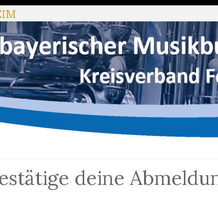
EIM
estätige deine Abmeldu