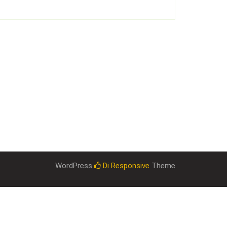
WordPress
Di Responsive
Theme